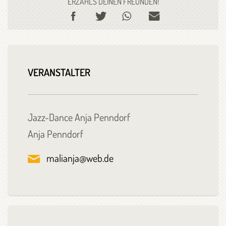
ERZÄHL'S DEINEN FREUNDEN!
VERANSTALTER
Jazz-Dance Anja Penndorf
Anja Penndorf
malianja@web.de