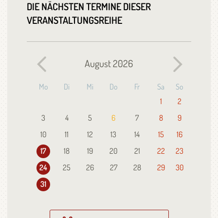
DIE NÄCHSTEN TERMINE DIESER
VERANSTALTUNGSREIHE
August
2026
Mo
Di
Mi
Do
Fr
Sa
So
1
2
3
4
5
6
7
8
9
10
11
12
13
14
15
16
17
18
19
20
21
22
23
24
25
26
27
28
29
30
31