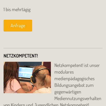
1 bis mehrtägig
Anfrage
NETZKOMPETENT!
Netzkompetent! ist unser
modulares
medienpädagogisches
Bildungsangebot zum
gegenwärtigen
Mediennutzungsverhalten
von Kindern und Jugendlichen. Netzkompetent!