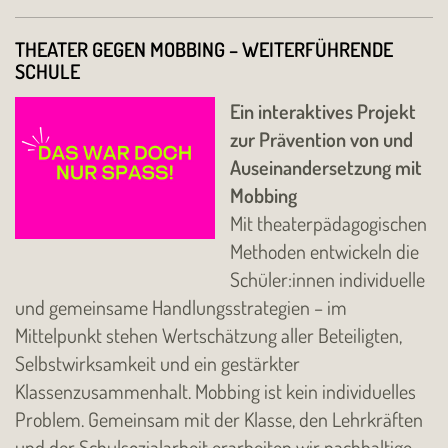
THEATER GEGEN MOBBING – WEITERFÜHRENDE
SCHULE
Ein interaktives Projekt
zur Prävention von und
Auseinandersetzung mit
Mobbing
Mit theaterpädagogischen
Methoden entwickeln die
Schüler:innen individuelle
und gemeinsame Handlungsstrategien – im
Mittelpunkt stehen Wertschätzung aller Beteiligten,
Selbstwirksamkeit und ein gestärkter
Klassenzusammenhalt. Mobbing ist kein individuelles
Problem. Gemeinsam mit der Klasse, den Lehrkräften
und der Schulsozialarbeit erarbeiten wir nachhaltige