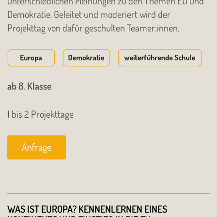
unterschiedlichen Meinungen zu den Themen EU und
Demokratie. Geleitet und moderiert wird der
Projekttag von dafür geschulten Teamer:innen.
ab 8. Klasse
1 bis 2 Projekttage
Anfrage
WAS IST EUROPA? KENNENLERNEN EINES