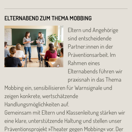
ELTERNABEND ZUM THEMA MOBBING
Eltern und Angehörige
sind entscheidende
Partner:innen in der
Präventionsarbeit. Im
Rahmen eines
Elternabends führen wir
praxisnah in das Thema
Mobbing ein, sensibilisieren für Warnsignale und
zeigen konkrete, wertschätzende
Handlungsmöglichkeiten auf.
Gemeinsam mit Eltern und Klassenleitung stärken wir
eine klare, unterstützende Haltung und stellen unser
Präventionsprojekt »Theater gegen Mobbing« vor. Der