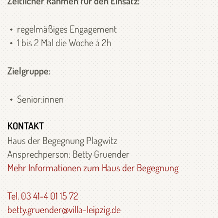
Zeitlicher Rahmen für den Einsatz:
regelmäßiges Engagement
1 bis 2 Mal die Woche á 2h
Zielgruppe:
Senior:innen
KONTAKT
Haus der Begegnung Plagwitz
Ansprechperson: Betty Gruender
Mehr Informationen zum Haus der Begegnung
Tel. 03 41-4 01 15 72
betty.gruender@villa-leipzig.de