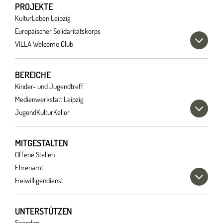
PROJEKTE
KulturLeben Leipzig
Europäischer Solidaritätskorps
VILLA Welcome Club
BEREICHE
Kinder- und Jugendtreff
Medienwerkstatt Leipzig
JugendKulturKeller
MITGESTALTEN
Offene Stellen
Ehrenamt
Freiwilligendienst
UNTERSTÜTZEN
Spenden