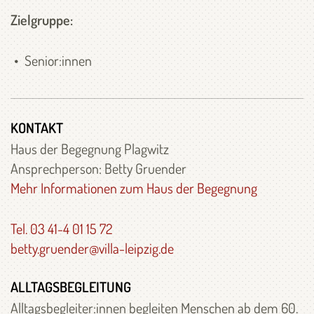
Zielgruppe:
Senior:innen
KONTAKT
Haus der Begegnung Plagwitz
Ansprechperson: Betty Gruender
Mehr Informationen zum Haus der Begegnung
Tel. 03 41-4 01 15 72
betty.gruender@villa-leipzig.de
ALLTAGSBEGLEITUNG
Alltagsbegleiter:innen begleiten Menschen ab dem 60.