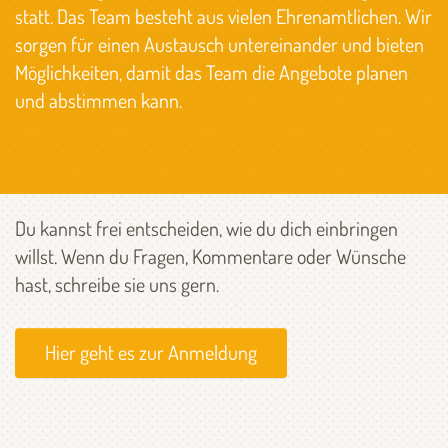
statt. Das Team besteht aus vielen Ehrenamtlichen. Wir
sorgen für einen Austausch untereinander und bieten
Möglichkeiten, damit das Team die Angebote planen
und abstimmen kann.
Du kannst frei entscheiden, wie du dich einbringen
willst. Wenn du Fragen, Kommentare oder Wünsche
hast, schreibe sie uns gern.
Hier geht es zur Anmeldung