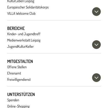
KulturLeben Leipzig
Europäischer Solidaritätskorps
VILLA Welcome Club
BEREICHE
Kinder- und Jugendtreff
Medienwerkstatt Leipzig
JugendKulturKeller
MITGESTALTEN
Offene Stellen
Ehrenamt
Freiwilligendienst
UNTERSTÜTZEN
Spenden
Online-Shopping