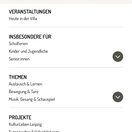
VERANSTALTUNGEN
Heute in der Villa
INSBESONDERE FÜR
Schulferien
Kinder und Jugendliche
Senior:innen
THEMEN
Austausch & Lernen
Bewegung & Tanz
Musik, Gesang & Schauspiel
PROJEKTE
KulturLeben Leipzig
Europäischer Solidaritätskorps