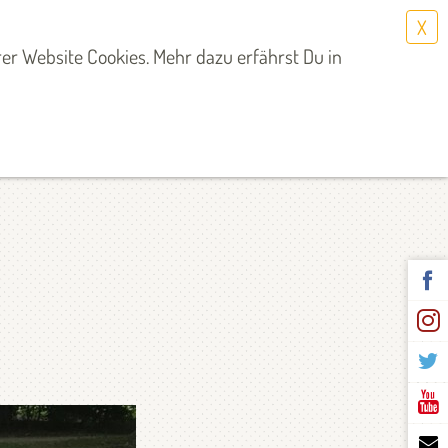
X
Select Language
▼
er Website Cookies. Mehr dazu erfährst Du in