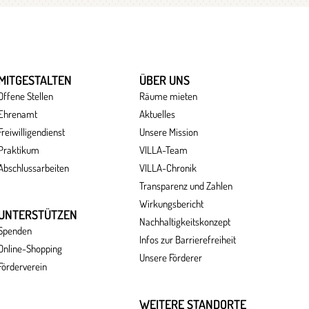
MITGESTALTEN
ÜBER UNS
Offene Stellen
Räume mieten
Ehrenamt
Aktuelles
Freiwilligendienst
Unsere Mission
Praktikum
VILLA-Team
Abschlussarbeiten
VILLA-Chronik
Transparenz und Zahlen
Wirkungsbericht
UNTERSTÜTZEN
Nachhaltigkeitskonzept
Spenden
Infos zur Barrierefreiheit
Online-Shopping
Unsere Förderer
Förderverein
WEITERE STANDORTE