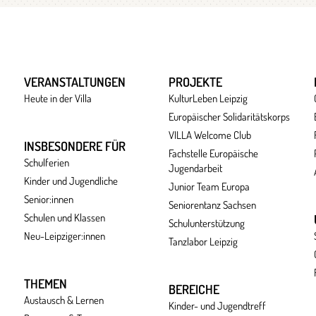
VERANSTALTUNGEN
PROJEKTE
Heute in der Villa
KulturLeben Leipzig
Europäischer Solidaritätskorps
VILLA Welcome Club
INSBESONDERE FÜR
Fachstelle Europäische
Schulferien
Jugendarbeit
Kinder und Jugendliche
Junior Team Europa
Senior:innen
Seniorentanz Sachsen
Schulen und Klassen
Schulunterstützung
Neu-Leipziger:innen
Tanzlabor Leipzig
THEMEN
BEREICHE
Austausch & Lernen
Kinder- und Jugendtreff