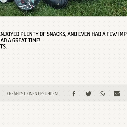
NJOYED PLENTY OF SNACKS, AND EVEN HAD A FEW IM
AD A GREAT TIME!
TS.
ERZÄHL'S DEINEN FREUNDEN!