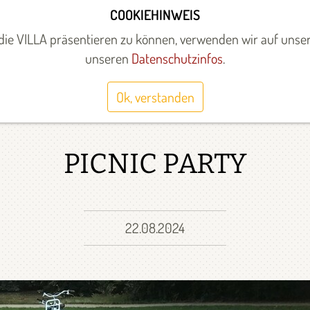
COOKIEHINWEIS
UNTERSTÜTZEN
ÜBER UNS
WEITERE STANDORTE
ie VILLA präsentieren zu können, verwenden wir auf unser
unseren
Datenschutzinfos
.
 Events
Ok, verstanden
PICNIC PARTY
22.08.2024