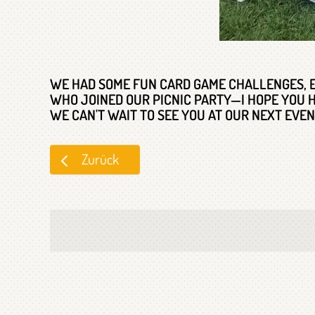
WE HAD SOME FUN CARD GAME CHALLENGES, E
WHO JOINED OUR PICNIC PARTY—I HOPE YOU H
WE CAN'T WAIT TO SEE YOU AT OUR NEXT EVEN
Zurück