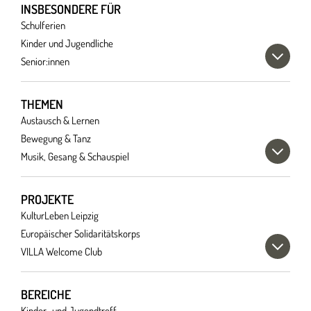
INSBESONDERE FÜR
Schulferien
Kinder und Jugendliche
Senior:innen
THEMEN
Austausch & Lernen
Bewegung & Tanz
Musik, Gesang & Schauspiel
PROJEKTE
KulturLeben Leipzig
Europäischer Solidaritätskorps
VILLA Welcome Club
BEREICHE
Kinder- und Jugendtreff