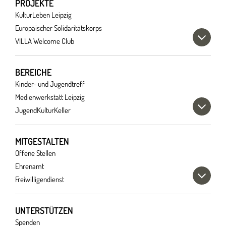
PROJEKTE
KulturLeben Leipzig
Europäischer Solidaritätskorps
VILLA Welcome Club
BEREICHE
Kinder- und Jugendtreff
Medienwerkstatt Leipzig
JugendKulturKeller
MITGESTALTEN
Offene Stellen
Ehrenamt
Freiwilligendienst
UNTERSTÜTZEN
Spenden