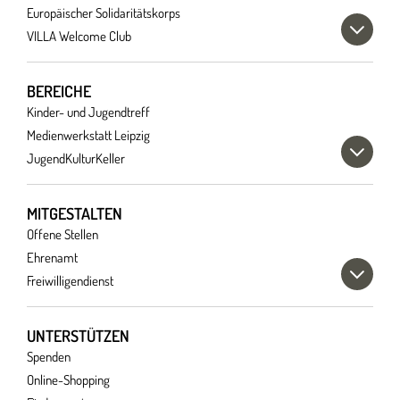
Europäischer Solidaritätskorps
VILLA Welcome Club
BEREICHE
Kinder- und Jugendtreff
Medienwerkstatt Leipzig
JugendKulturKeller
MITGESTALTEN
Offene Stellen
Ehrenamt
Freiwilligendienst
UNTERSTÜTZEN
Spenden
Online-Shopping