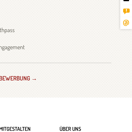
uthpass
 Engagement
BEWERBUNG →
MITGESTALTEN
ÜBER UNS