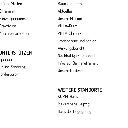
Offene Stellen
Räume mieten
Ehrenamt
Aktuelles
Freiwilligendienst
Unsere Mission
Praktikum
VILLA-Team
Abschlussarbeiten
VILLA-Chronik
Transparenz und Zahlen
Wirkungsbericht
UNTERSTÜTZEN
Nachhaltigkeitskonzept
Spenden
Infos zur Barrierefreiheit
Online-Shopping
Unsere Förderer
Förderverein
WEITERE STANDORTE
KOMM-Haus
Makerspace Leipzig
Haus der Begegnung