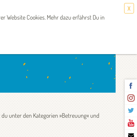
X
Select Language
▼
er Website Cookies. Mehr dazu erfährst Du in
st du unter den Kategorien »Betreuung« und