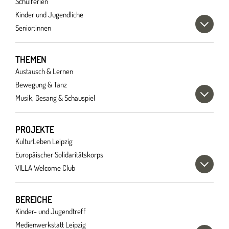
Schulferien
Kinder und Jugendliche
Senior:innen
THEMEN
Austausch & Lernen
Bewegung & Tanz
Musik, Gesang & Schauspiel
PROJEKTE
KulturLeben Leipzig
Europäischer Solidaritätskorps
VILLA Welcome Club
BEREICHE
Kinder- und Jugendtreff
Medienwerkstatt Leipzig