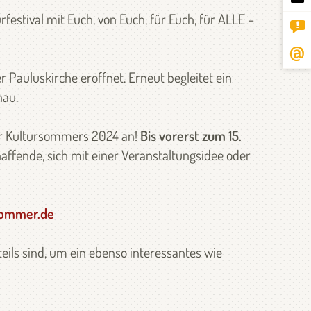
estival mit Euch, von Euch, für Euch, für ALLE –
 Pauluskirche eröffnet. Erneut begleitet ein
nau.
er Kultursommers 2024 an!
Bis vorerst zum 15.
haffende, sich mit einer Veranstaltungsidee oder
sommer.de
eils sind, um ein ebenso interessantes wie