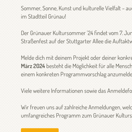
Sommer, Sonne, Kunst und kulturelle Vielfalt – au
im Stadtteil Grünau!
Der Grünauer Kultursommer '24 findet vom 7. Juni
Straßenfest auf der Stuttgarter Allee die Auftakt
Melde dich mit deinem Projekt oder deiner kon
März 2024
besteht die Möglichkeit für alle Mensc
einem konkreten Programmvorschlag anzumelde
Viele weitere Informationen sowie das Anmeldef
Wir freuen uns auf zahlreiche Anmeldungen, welche
umfangreiches Programm zum Grünauer Kulturs