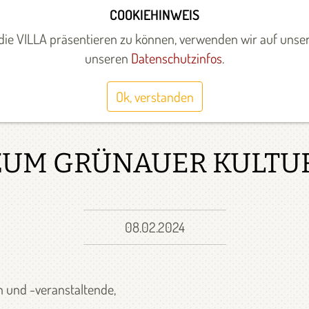
COOKIEHINWEIS
UNTERSTÜTZEN
ÜBER UNS
WEITERE STANDORTE
ie VILLA präsentieren zu können, verwenden wir auf unser
unseren
Datenschutzinfos
.
Ok, verstanden
UM GRÜNAUER KULTU
08.02.2024
n und -veranstaltende,