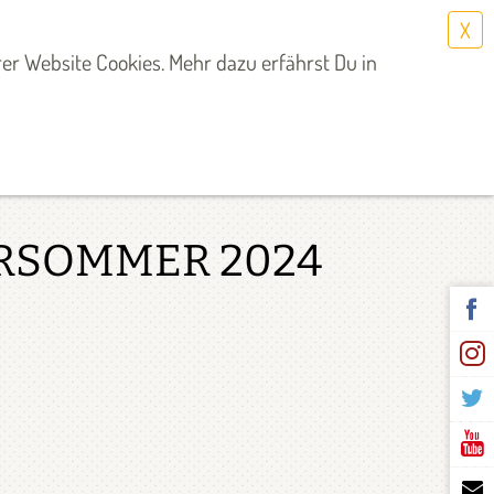
X
Select Language
▼
er Website Cookies. Mehr dazu erfährst Du in
RSOMMER 2024