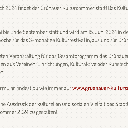
ch 2024 findet der Grünauer Kultursommer statt! Das Kulturf
 bis Ende September statt und wird am 15. Juni 2024 in der
woche für das 3-monatige Kulturfestival in, aus und für Grü
kreten Veranstaltung für das Gesamtprogramm des Grünau
hen aus Vereinen, Einrichtungen, Kulturaktive oder Kunstsc
n.
ormular findest du wie immer auf
www.gruenauer-kultur
 Ausdruck der kulturellen und sozialen Vielfalt des Stadtt
ommer 2024 zu gestalten!