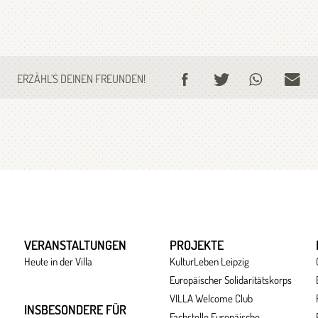
ERZÄHL'S DEINEN FREUNDEN!
VERANSTALTUNGEN
PROJEKTE
Heute in der Villa
KulturLeben Leipzig
Europäischer Solidaritätskorps
VILLA Welcome Club
INSBESONDERE FÜR
Fachstelle Europäische