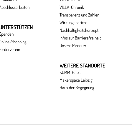
Abschlussarbeiten
VILLA-Chronik
Transparenz und Zahlen
Wirkungsbericht
UNTERSTÜTZEN
Nachhaltigkeitskonzept
Spenden
Infos zur Barrierefreiheit
Online-Shopping
Unsere Förderer
Förderverein
WEITERE STANDORTE
KOMM-Haus
Makerspace Leipzig
Haus der Begegnung