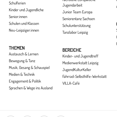
Schulferien
Jugendarbeit
Kinder und Jugendliche
Junior Team Europa
Senior:innen
Seniorentanz Sachsen
Schulen und Klassen
Schulunterstützung
Neu-Leipziger:innen
Tanzlabor Leipzig
THEMEN
BEREICHE
Austausch & Lernen
Kinder- und Jugendtreff
Bewegung & Tanz
Medienwerkstatt Leipzig
Musik, Gesang & Schauspiel
JugendKulturKeller
Medien & Technik
Fahrrad-Selbsthilfe-Werkstatt
Engagement & Politik
VILLA-Café
Sprachen & Wege ins Ausland