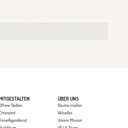
MITGESTALTEN
ÜBER UNS
Offene Stellen
Räume mieten
Ehrenamt
Aktuelles
Freiwilligendienst
Unsere Mission
Praktikum
VILLA-Team