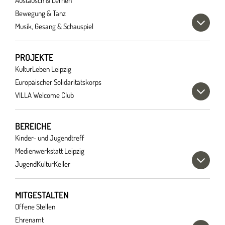
Austausch & Lernen
Bewegung & Tanz
Musik, Gesang & Schauspiel
PROJEKTE
KulturLeben Leipzig
Europäischer Solidaritätskorps
VILLA Welcome Club
BEREICHE
Kinder- und Jugendtreff
Medienwerkstatt Leipzig
JugendKulturKeller
MITGESTALTEN
Offene Stellen
Ehrenamt