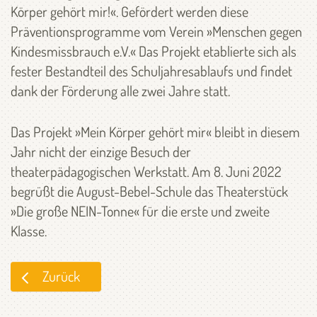
Körper gehört mir!«. Gefördert werden diese
Präventionsprogramme vom Verein »Menschen gegen
Kindesmissbrauch e.V.« Das Projekt etablierte sich als
fester Bestandteil des Schuljahresablaufs und findet
dank der Förderung alle zwei Jahre statt.
Das Projekt »Mein Körper gehört mir« bleibt in diesem
Jahr nicht der einzige Besuch der
theaterpädagogischen Werkstatt. Am 8. Juni 2022
begrüßt die August-Bebel-Schule das Theaterstück
»Die große NEIN-Tonne« für die erste und zweite
Klasse.
Zurück